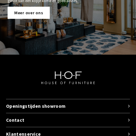
genot van een kopje koffie en goed advies.
Meer over ons
Openingstijden showroom
Contact
Klantenservice