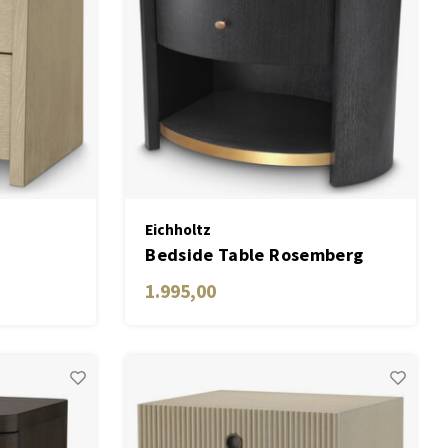
Eichholtz
Bedside Table Rosemberg
1.995,00