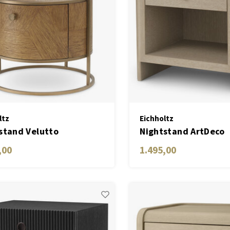
ltz
Eichholtz
stand Velutto
Nightstand ArtDeco
,00
1.495,00