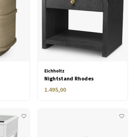
Eichholtz
S
Nightstand Rhodes
1.495,00