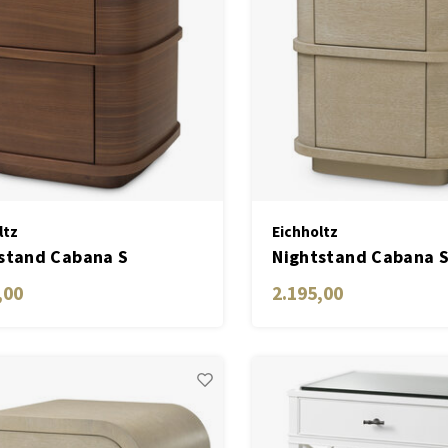
ltz
Eichholtz
stand Cabana S
Nightstand Cabana 
,00
2.195,00