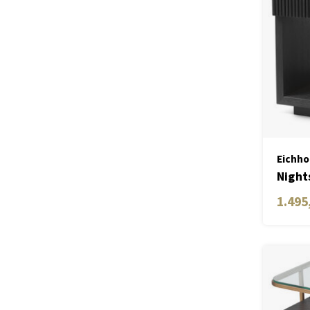
Eichho
Night
1.495