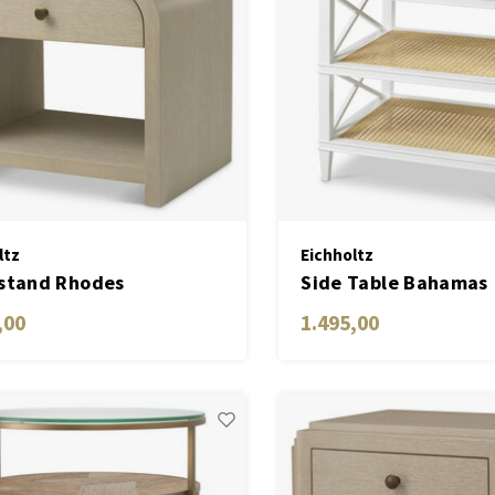
ltz
Eichholtz
stand Rhodes
Side Table Bahamas
,00
1.495,00