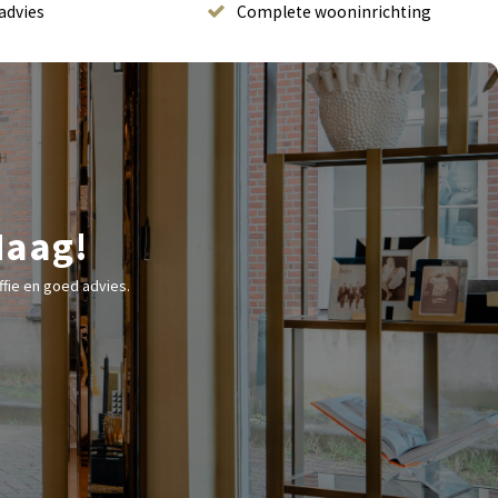
advies
Complete wooninrichting
Haag!
fie en goed advies.