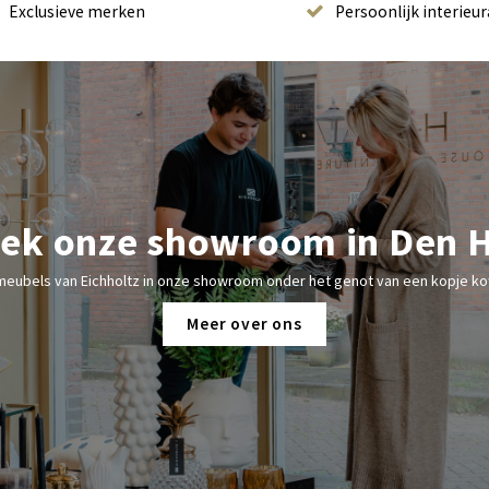
Exclusieve merken
Persoonlijk interieur
ek onze showroom in Den 
meubels van Eichholtz in onze showroom onder het genot van een kopje kof
Meer over ons