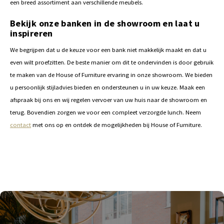
een breed assortiment aan verschillende meubels.
Bekijk onze banken in de showroom en laat u
inspireren
We begrijpen dat u de keuze voor een bank niet makkelijk maakt en dat u
even wilt proefzitten. De beste manier om dit te ondervinden is door gebruik
te maken van de House of Furniture ervaring in onze showroom. We bieden
u persoonlijk stijladvies bieden en ondersteunen u in uw keuze. Maak een
afspraak bij ons en wij regelen vervoer van uw huis naar de showroom en
terug. Bovendien zorgen we voor een compleet verzorgde lunch. Neem
contact
met ons op en ontdek de mogelijkheden bij House of Furniture.