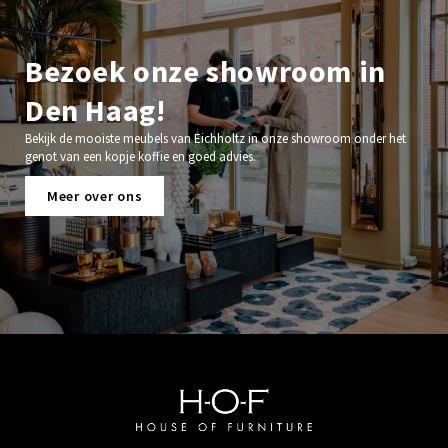
Bezoek onze showroom in
Den Haag!
Bekijk de mooiste meubels van Eichholtz in onze showroom onder het
genot van een kopje koffie en goed advies.
Meer over ons