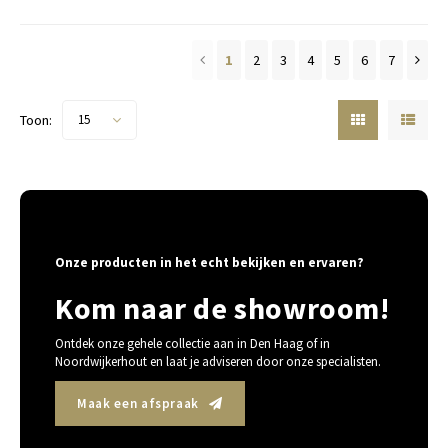
1
2
3
4
5
6
7
Toon:
15
Onze producten in het echt bekijken en ervaren?
Kom naar de showroom!
Ontdek onze gehele collectie aan in Den Haag of in
Noordwijkerhout en laat je adviseren door onze specialisten.
Maak een afspraak