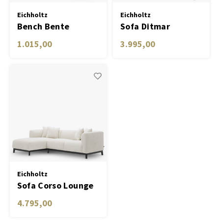
Eichholtz
Eichholtz
Bench Bente
Sofa Ditmar
1.015,00
3.995,00
Eichholtz
Sofa Corso Lounge
left
4.795,00