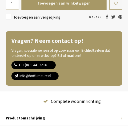
Toevoegen aan winkelwagen
Toevoegen aan vergelijking
DELEN:
Vragen? Neem contact op!
Vragen, speciale wensen of op zoek naar een Eichholtz-item dat
ontbreekt op onze webshop? Bel of mail ons!
+31 (0)70 449 22 86
info@hoffurniture.nl
Complete wooninrichting
Productomschrijving