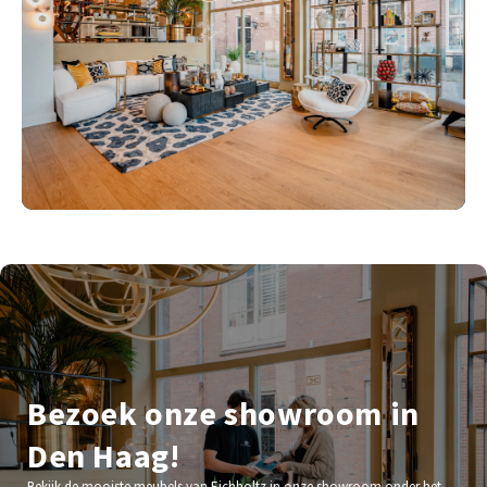
Bezoek onze showroom in
Den Haag!
Bekijk de mooiste meubels van Eichholtz in onze showroom onder het