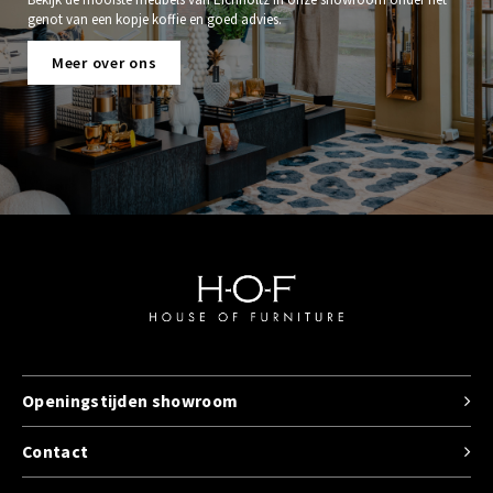
genot van een kopje koffie en goed advies.
Meer over ons
Openingstijden showroom
Contact