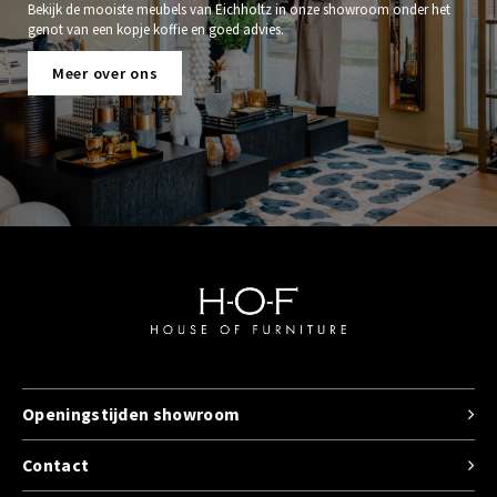
Bekijk de mooiste meubels van Eichholtz in onze showroom onder het
genot van een kopje koffie en goed advies.
Meer over ons
Openingstijden showroom
Contact