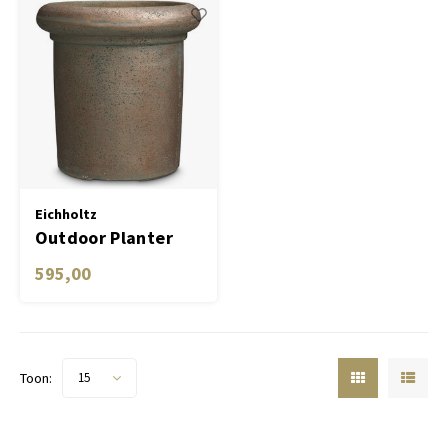
Eichholtz
Outdoor Planter
Verdon
595,00
Toon:
15