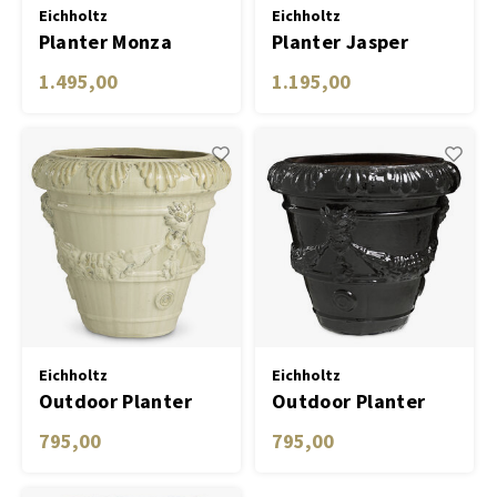
Eichholtz
Eichholtz
Planter Monza
Planter Jasper
round S
1.495,00
1.195,00
Eichholtz
Eichholtz
Outdoor Planter
Outdoor Planter
Toulon
Toulon
795,00
795,00