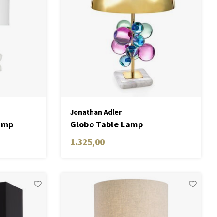
Jonathan Adler
amp
Globo Table Lamp
1.325,00