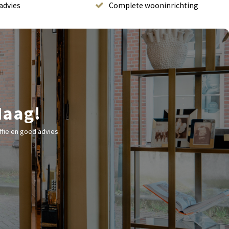
advies
Complete wooninrichting
Haag!
fie en goed advies.