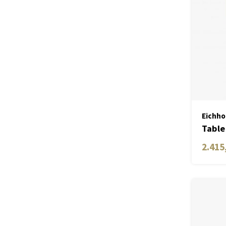
Eichho
Table
2.415