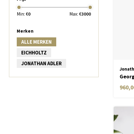
Min: €
0
Max: €
3000
Merken
ALLE MERKEN
EICHHOLTZ
JONATHAN ADLER
Jonath
Georg
960,0