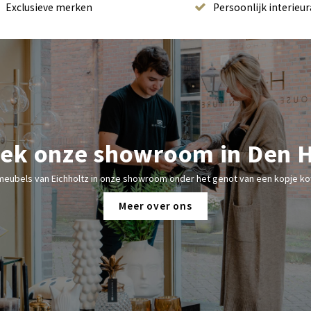
Exclusieve merken
Persoonlijk interieur
ek onze showroom in Den 
meubels van Eichholtz in onze showroom onder het genot van een kopje kof
Meer over ons