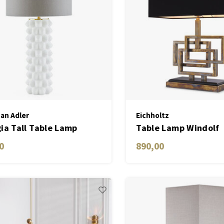
an Adler
Eichholtz
ia Tall Table Lamp
Table Lamp Windolf
0
890,00