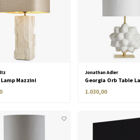
ltz
Jonathan Adler
 Lamp Mazzini
Georgia Orb Table L
0
1.030,00