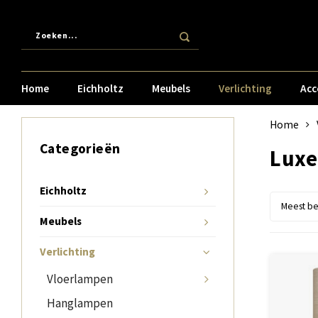
Home
Eichholtz
Meubels
Verlichting
Acc
Home
Categorieën
Luxe
Eichholtz
Meest b
Meubels
Verlichting
Vloerlampen
Hanglampen