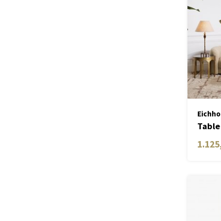
Eichho
Table
1.125