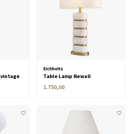
Eichholtz
 vintage
Table Lamp Newall
1.750,00