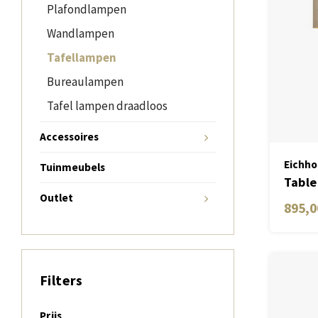
Plafondlampen
Wandlampen
Tafellampen
Bureaulampen
Tafel lampen draadloos
Accessoires
Eichho
Tuinmeubels
Table
Outlet
895,0
Filters
Prijs