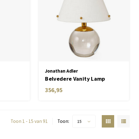
Jonathan Adler
Belvedere Vanity Lamp
356,95
Toon 1 - 15 van 91
Toon:
15