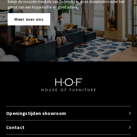
Bekijk de mooiste meubels van Eichholtz in onze showroom onder het
genot van een kopje koffie en goed advies.
Meer over ons
Openingstijden showroom
Contact