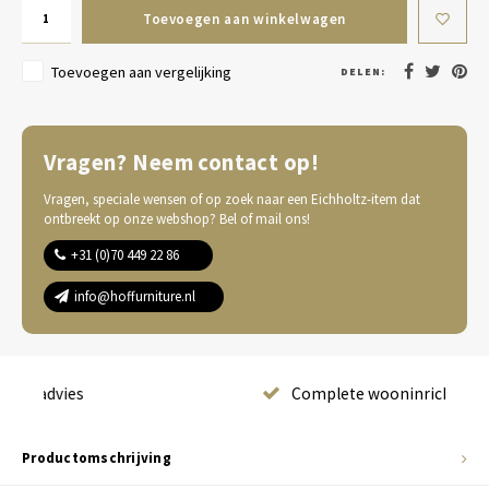
Toevoegen aan winkelwagen
Toevoegen aan vergelijking
DELEN:
Vragen? Neem contact op!
Vragen, speciale wensen of op zoek naar een Eichholtz-item dat
ontbreekt op onze webshop? Bel of mail ons!
+31 (0)70 449 22 86
info@hoffurniture.nl
Complete wooninrichting
Productomschrijving