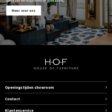
genot van een kopje koffie en goed advies.
Meer over ons
Openingstijden showroom
Contact
Klantenservice