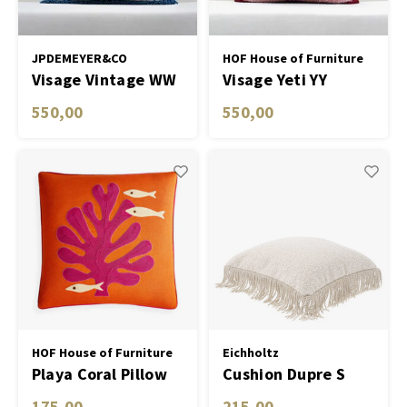
JPDEMEYER&CO
HOF House of Furniture
Visage Vintage WW
Visage Yeti YY
550,00
550,00
HOF House of Furniture
Eichholtz
Playa Coral Pillow
Cushion Dupre S
175,00
215,00