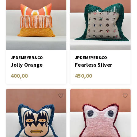
JPDEMEYER&CO
JPDEMEYER&CO
Jolly Orange
Fearless Silver
400,00
450,00