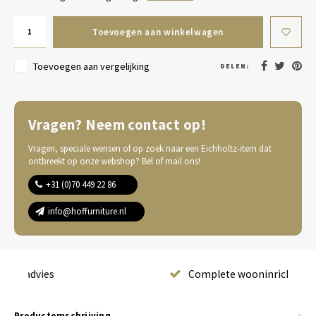
Toevoegen aan winkelwagen
Toevoegen aan vergelijking
DELEN:
Vragen? Neem contact op!
Vragen, speciale wensen of op zoek naar een Eichholtz-item dat
ontbreekt op onze webshop? Bel of mail ons!
+31 (0)70 449 22 86
info@hoffurniture.nl
Complete wooninrichting
Productomschrijving