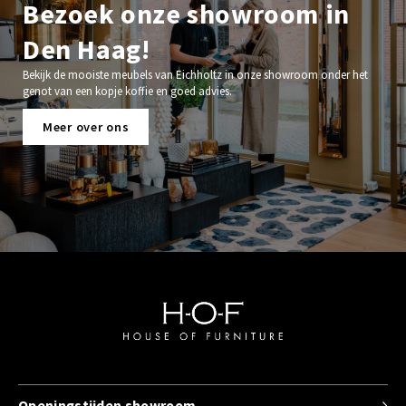
Bezoek onze showroom in
Den Haag!
Bekijk de mooiste meubels van Eichholtz in onze showroom onder het
genot van een kopje koffie en goed advies.
Meer over ons
Openingstijden showroom