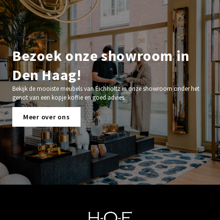
Bezoek onze showroom in
Den Haag!
Bekijk de mooiste meubels van Eichholtz in onze showroom onder het
genot van een kopje koffie en goed advies.
Meer over ons