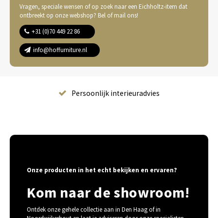
Vragen, speciale wensen of op zoek naar een Eichholtz-item dat
ontbreekt op onze webshop? Bel of mail ons!
+31 (0)70 449 22 86
info@hoffurniture.nl
Complete wooninrichting
Onze producten in het echt bekijken en ervaren?
Kom naar de showroom!
Ontdek onze gehele collectie aan in Den Haag of in