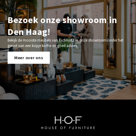
Bezoek onze showroom in
Den Haag!
Bekijk de mooiste meubels van Eichholtz in onze showroom onder het
genot van een kopje koffie en goed advies.
Meer over ons