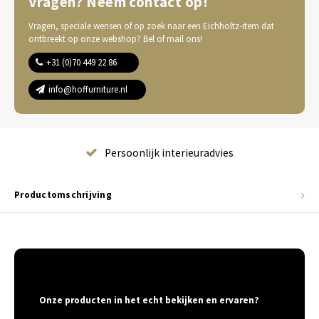
Vragen? Neem contact op!
Vragen, speciale wensen of op zoek naar een Eichholtz-item dat
ontbreekt op onze webshop? Bel of mail ons!
+31 (0)70 449 22 86
info@hoffurniture.nl
Complete wooninrichting
Productomschrijving
Onze producten in het echt bekijken en ervaren?