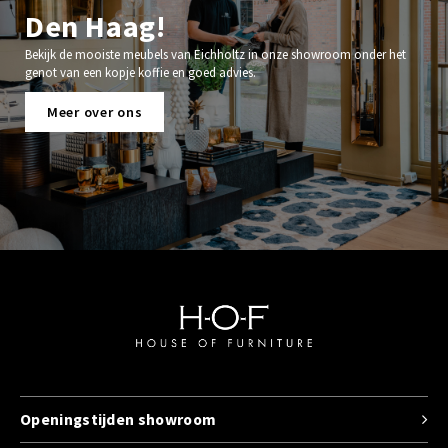
Den Haag!
Bekijk de mooiste meubels van Eichholtz in onze showroom onder het
genot van een kopje koffie en goed advies.
Meer over ons
Openingstijden showroom