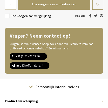
Toevoegen aan winkelwagen
Toevoegen aan vergelijking
DELEN:
Vragen? Neem contact op!
Vragen, speciale wensen of op zoek naar een Eichholtz-item dat
ontbreekt op onze webshop? Bel of mail ons!
+31 (0)70 449 22 86
info@hoffurniture.nl
Complete wooninrichting
Productomschrijving