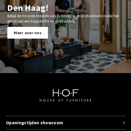
Den Haag!
Bekijk de mooiste meubels van Eichholtz in onze showroom onder het
genot van een kopje koffie en goed advies.
Meer over ons
Openingstijden showroom