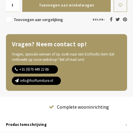
Toevoegen aan winkelwagen
Toevoegen aan vergelijking
DELEN:
Vragen? Neem contact op!
Vragen, speciale wensen of op zoek naar een Eichholtz-item dat
ontbreekt op onze webshop? Bel of mail ons!
+31 (0)70 449 22 86
info@hoffurniture.nl
Complete wooninrichting
Productomschrijving