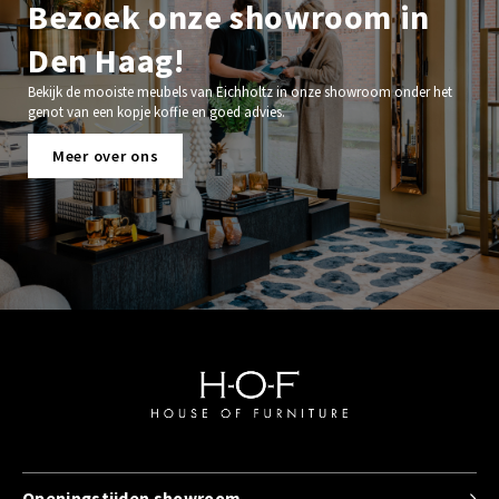
Bezoek onze showroom in
Den Haag!
Bekijk de mooiste meubels van Eichholtz in onze showroom onder het
genot van een kopje koffie en goed advies.
Meer over ons
Openingstijden showroom