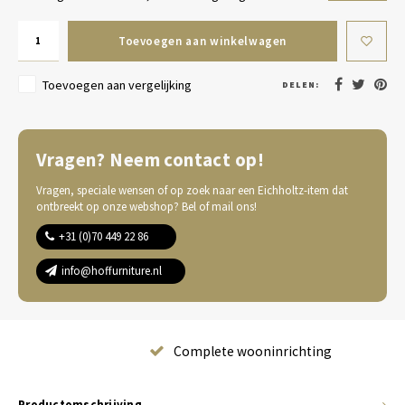
Toevoegen aan winkelwagen
Toevoegen aan vergelijking
DELEN:
Vragen? Neem contact op!
Vragen, speciale wensen of op zoek naar een Eichholtz-item dat
ontbreekt op onze webshop? Bel of mail ons!
+31 (0)70 449 22 86
info@hoffurniture.nl
Complete wooninrichting
Productomschrijving