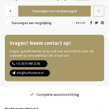
Toevoegen aan winkelwagen
Toevoegen aan vergelijking
DELEN:
Vragen? Neem contact op!
Vragen, speciale wensen of op zoek naar een Eichholtz-item dat
ontbreekt op onze webshop? Bel of mail ons!
+31 (0)70 449 22 86
info@hoffurniture.nl
Complete wooninrichting
Productomschrijving