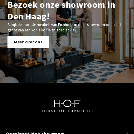
Bezoek onze showroom in
Den Haag!
Bekijk de mooiste meubels van Eichholtz in onze showroom onder het
genot van een kopje koffie en goed advies.
Meer over ons
Openingstijden showroom