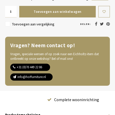
Toevoegen aan winkelwagen
Toevoegen aan vergelijking
DELEN:
Vragen? Neem contact op!
Vragen, speciale wensen of op zoek naar een Eichholtz-item dat
ontbreekt op onze webshop? Bel of mail ons!
+31 (0)70 449 22 86
info@hoffurniture.nl
Complete wooninrichting
Productomschrijving