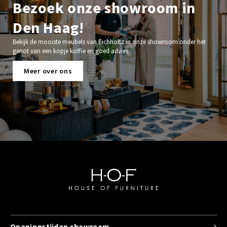
Bezoek onze showroom in
Den Haag!
Bekijk de mooiste meubels van Eichholtz in onze showroom onder het
genot van een kopje koffie en goed advies.
Meer over ons
Openingstijden showroom