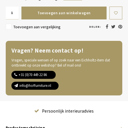
Toevoegen aan winkelwagen
Toevoegen aan vergelijking
DELEN:
Vragen? Neem contact op!
Vragen, speciale wensen of op zoek naar een Eichholtz-item dat
ontbreekt op onze webshop? Bel of mail ons!
+31 (0)70 449 22 86
info@hoffurniture.nl
Complete wooninrichting
Productomschrijving