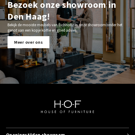
Bezoek onze showroom in
Den Haag!
Bekijk de mooiste meubels van Eichholtz in onze showroom onder het
genot van een kopje koffie en goed advies.
Meer over ons
Openingstijden showroom