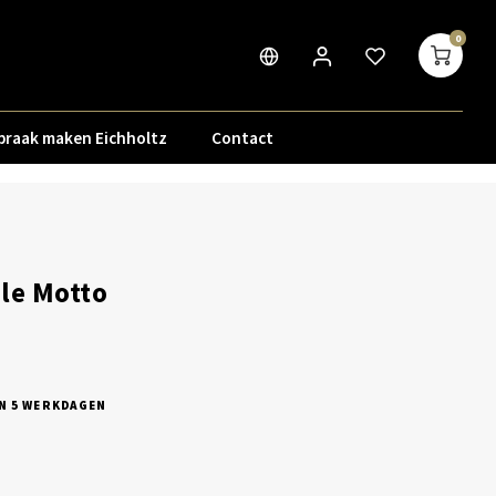
0
praak maken Eichholtz
Contact
le Motto
N 5 WERKDAGEN