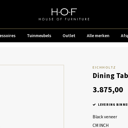
essoires
Tuinmeubels
Outlet
Alle merken
Afs
EICHHOLTZ
Dining Tab
3.875,00
LEVERING BINNE
Black veneer
CM INCH