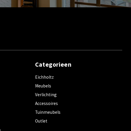
Categorieen
Eichholtz
Meubels
Verlichting
Accessoires
Tuinmeubels
Outlet
m