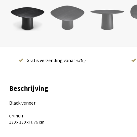
Gratis verzending vanaf €75,-
Beschrijving
Black veneer
CM
INCH
130 x 130 x H. 76 cm