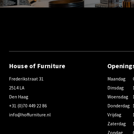
House of Furniture
Opening
Frederikstraat 31
Maandag
2514 LA
Dinsdag
Den Haag
Woensdag
+31 (0)70 449 22 86
Donderdag
info@hoffurniture.nl
Vrijdag
Zaterdag
Zondag