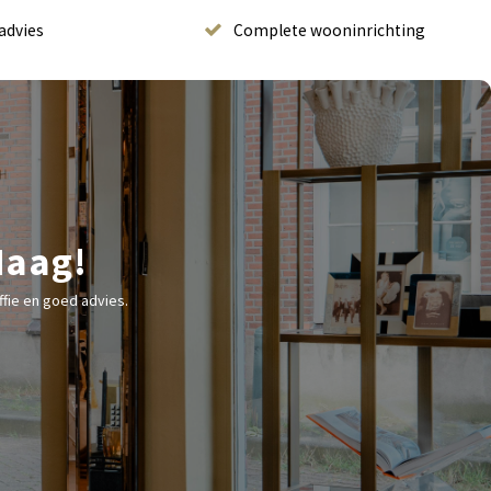
advies
Complete wooninrichting
Haag!
fie en goed advies.