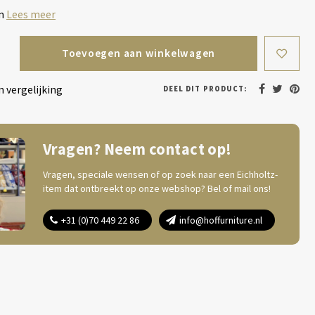
cm
Lees meer
Toevoegen aan winkelwagen
 vergelijking
DEEL DIT PRODUCT:
Vragen? Neem contact op!
Vragen, speciale wensen of op zoek naar een Eichholtz-
item dat ontbreekt op onze webshop? Bel of mail ons!
+31 (0)70 449 22 86
info@hoffurniture.nl