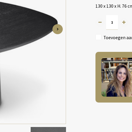
130 x 130 x H. 76 
Toevoegen aan