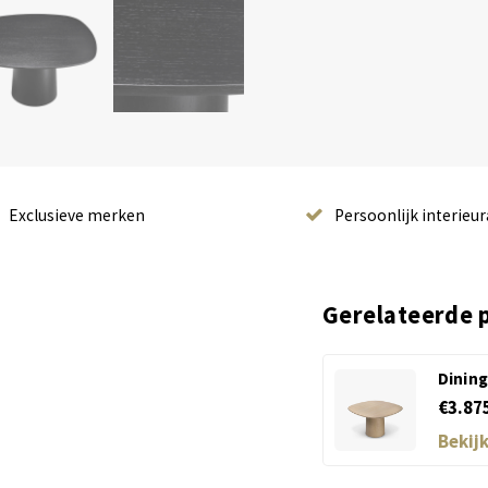
Exclusieve merken
Persoonlijk interieur
Gerelateerde 
Dinin
€3.87
Bekij