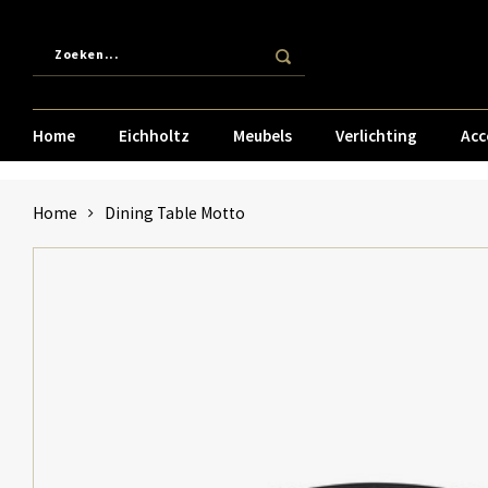
Home
Eichholtz
Meubels
Verlichting
Acc
Home
Dining Table Motto