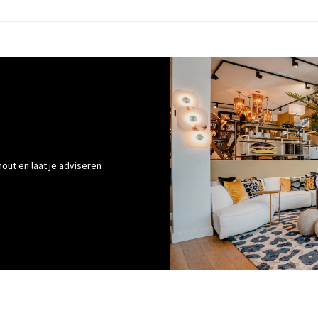
out en laat je adviseren