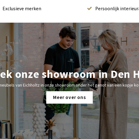
Exclusieve merken
Persoonlijk interieur
ek onze showroom in Den 
meubels van Eichholtz in onze showroom onder het genot van een kopje kof
Meer over ons