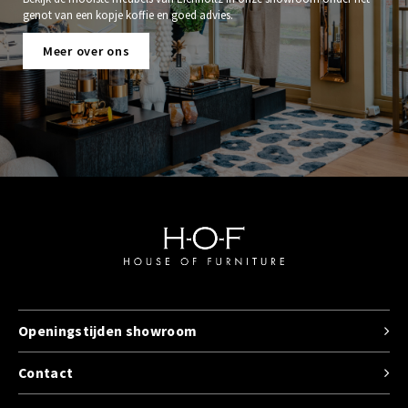
genot van een kopje koffie en goed advies.
Meer over ons
Openingstijden showroom
Contact