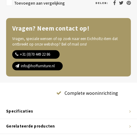
Toevoegen aan vergelijking
DELEN:
Vragen? Neem contact op!
Vragen, speciale wensen of op zoek naar een Eichholtz-item dat
ontbreekt op onze webshop? Bel of mail ons!
+31 (0)70 449 22 86
info@hoffurniture.nl
Complete wooninrichting
Specificaties
Gerelateerde producten