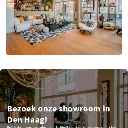
Bezoek onze showroom in
Den Haag!
Bekijk de mooiste meubels van Eichholtz in onze showroom onder het