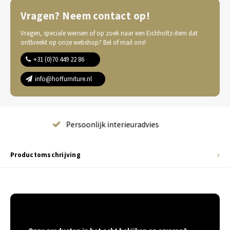
Vragen? Neem contact op!
Vragen, speciale wensen of op zoek naar een Eichholtz-item dat
ontbreekt op onze webshop? Bel of mail ons!
+31 (0)70 449 22 86
info@hoffurniture.nl
Complete wooninrichting
Productomschrijving