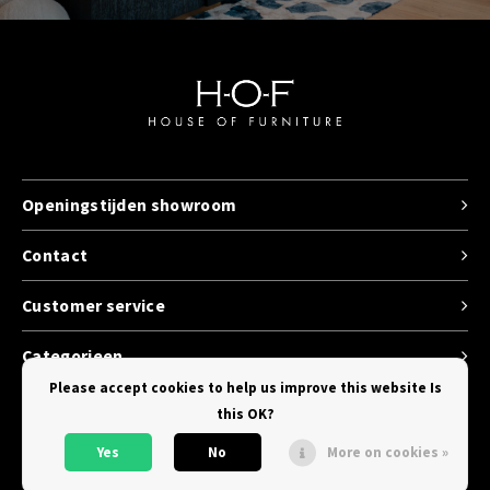
Openingstijden showroom
Contact
Customer service
Categorieen
Please accept cookies to help us improve this website Is
this OK?
Yes
No
More on cookies »
© Copyright 2026 House of Furniture