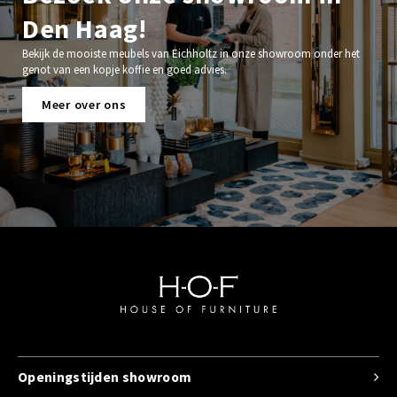
Den Haag!
Bekijk de mooiste meubels van Eichholtz in onze showroom onder het
genot van een kopje koffie en goed advies.
Meer over ons
Openingstijden showroom