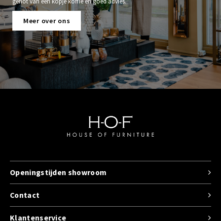
genot van een kopje koffie en goed advies.
Meer over ons
Openingstijden showroom
Contact
Klantenservice