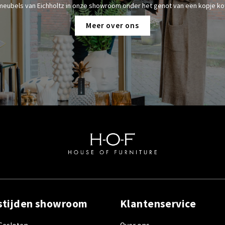
meubels van Eichholtz in onze showroom onder het genot van een kopje kof
Meer over ons
stijden showroom
Klantenservice