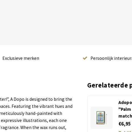
Exclusieve merken
Persoonlijk interieur
Gerelateerde 
er!”, A Dopo is designed to bring the
Adopo
paces. Featuring the vibrant hues and
"Palm 
 meticulously hand-painted with
match
 expressive illustrations, each one
€6,95
fragrance. When the wax runs out,