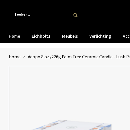
Home
Eichholtz
Meubels
Verlichting
Acc
Home
Adopo 8 oz./226g Palm Tree Ceramic Candle - Lush P