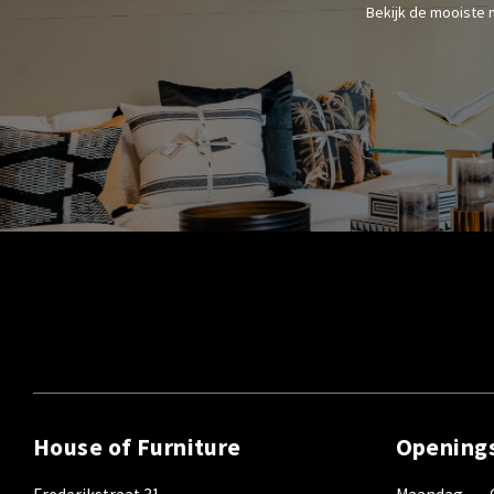
Bekijk de mooiste 
House of Furniture
Opening