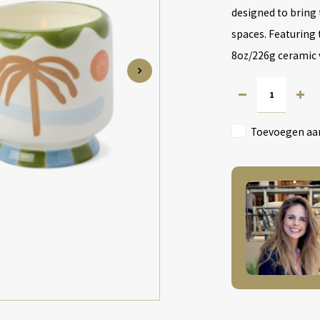
designed to bring 
spaces. Featuring 
8oz/226g ceramic
Toevoegen aan