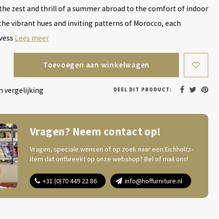
the zest and thrill of a summer abroad to the comfort of indoor
the vibrant hues and inviting patterns of Morocco, each
 vess
Lees meer
Toevoegen aan winkelwagen
 vergelijking
DEEL DIT PRODUCT:
Vragen? Neem contact op!
Vragen, speciale wensen of op zoek naar een Eichholtz-
item dat ontbreekt op onze webshop? Bel of mail ons!
+31 (0)70 449 22 86
info@hoffurniture.nl