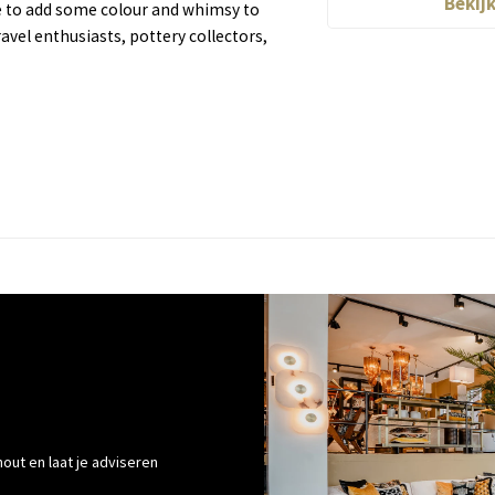
Bekij
se to add some colour and whimsy to
ravel enthusiasts, pottery collectors,
out en laat je adviseren