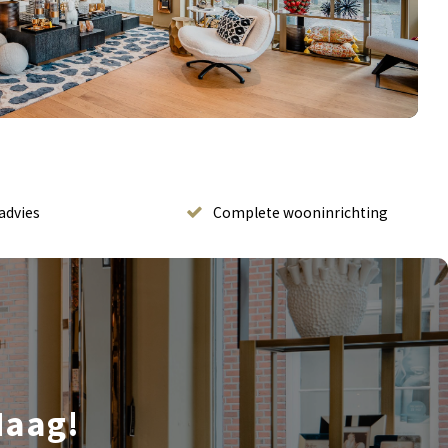
advies
Complete wooninrichting
Haag!