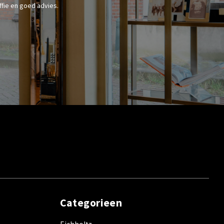
fie en goed advies.
Categorieen