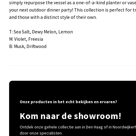
simply repurpose the vessel as a one-of-a-kind planter or va
your next outdoor dinner party! This collection is perfect for t
and those with a distinct style of their own.
T: Sea Salt, Dewy Melon, Lemon
M: Violet, Freesia
B: Musk, Driftwood
Onze producten in het echt bekijken en ervaren?
Kom naar de showroom!
Ontdek onze gehele collectie aan in Den Haag of in Noordwijkerh
door onze specialisten.