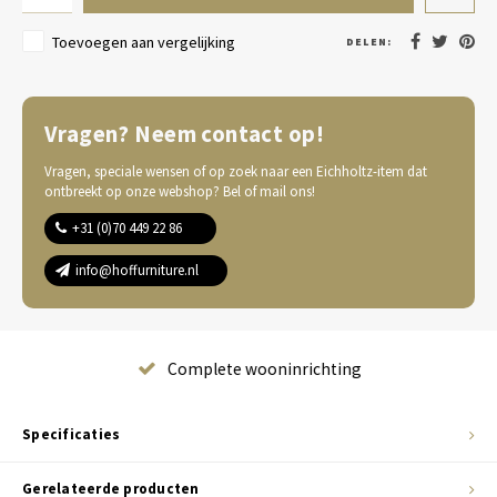
Toevoegen aan vergelijking
DELEN:
Vragen? Neem contact op!
Vragen, speciale wensen of op zoek naar een Eichholtz-item dat
ontbreekt op onze webshop? Bel of mail ons!
+31 (0)70 449 22 86
info@hoffurniture.nl
Complete wooninrichting
Specificaties
Gerelateerde producten