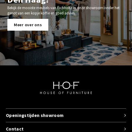
Bekijk de mooiste meubels van Eichholtz in onze showroom onder het
genot van een kopje koffie en goed advies.
Meer over ons
Openingstijden showroom
Contact