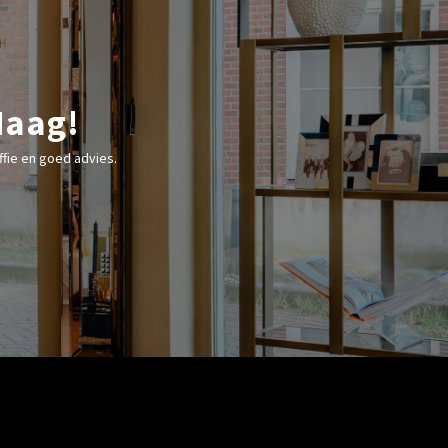
Haag!
fie en goed advies.