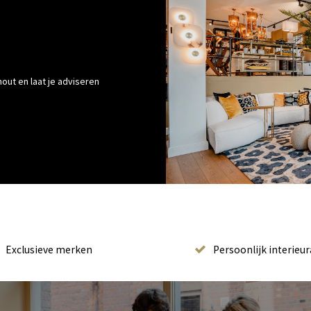
out en laat je adviseren
Exclusieve merken
Persoonlijk interieur