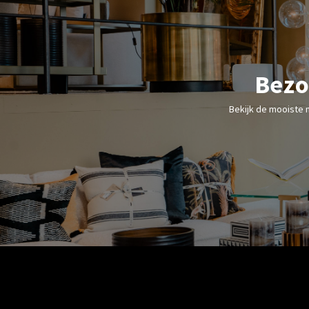
Bezo
Bekijk de mooiste 