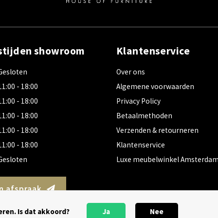
stijden showroom
Klantenservice
Gesloten
Over ons
11:00 - 18:00
Algemene voorwaarden
11:00 - 18:00
Privacy Policy
11:00 - 18:00
Betaalmethoden
11:00 - 18:00
Verzenden & retourneren
11:00 - 18:00
Klantenservice
Gesloten
Luxe meubelwinkel Amsterda
n afspraak
ren. Is dat akkoord?
Ja
Nee