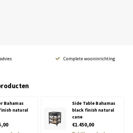
advies
Complete wooninrichting
producten
er Bahamas
Side Table Bahamas
finish natural
black finish natural
cane
5,00
€1.450,00