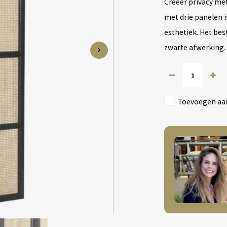
Creëer privacy me
met drie panelen i
esthetiek. Het bes
zwarte afwerking.
Toevoegen aan