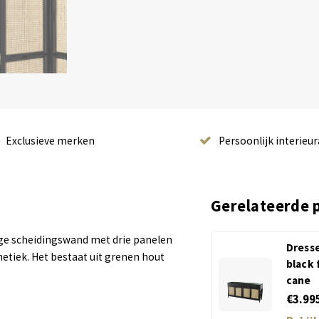
Exclusieve merken
Persoonlijk interieur
Gerelateerde 
ige scheidingswand met drie panelen
Dress
thetiek. Het bestaat uit grenen hout
black 
cane
€3.99