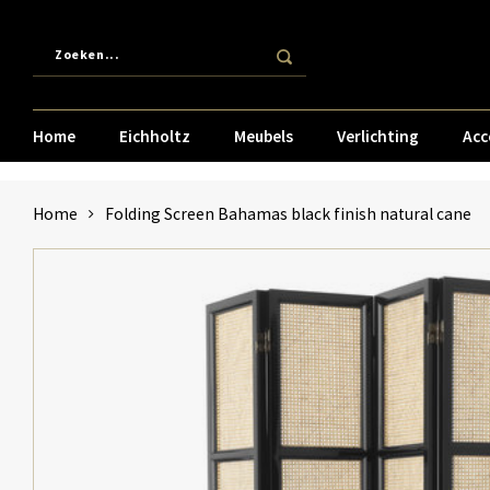
Home
Eichholtz
Meubels
Verlichting
Acc
Home
Folding Screen Bahamas black finish natural cane