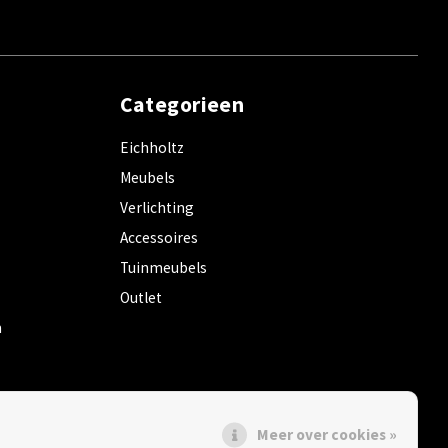
Categorieen
Eichholtz
Meubels
Verlichting
Accessoires
Tuinmeubels
Outlet
m
Meer over cookies »