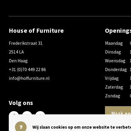
House of Furniture
Opening
Frederikstraat 31
Maandag
2514 LA
Dinsdag
Den Haag
Woensdag
+31 (0)70 449 22 86
Donderdag
info@hoffurniture.nl
Vrijdag
Zaterdag
Zondag
Volg ons
Maak ee
Wij slaan cookies op om onze website te verbete