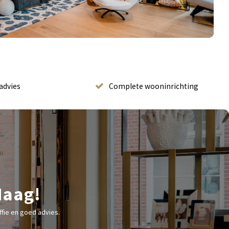
advies
Complete wooninrichting
Haag!
fie en goed advies.