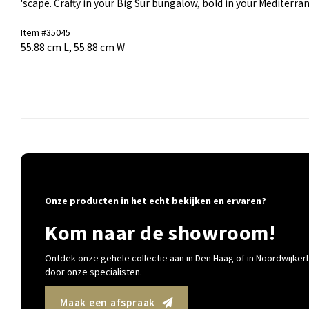
'scape. Crafty in your Big Sur bungalow, bold in your Mediterra
Item #35045
55.88 cm L, 55.88 cm W
Onze producten in het echt bekijken en ervaren?
Kom naar de showroom!
Ontdek onze gehele collectie aan in Den Haag of in Noordwijkerh
door onze specialisten.
Maak een afspraak