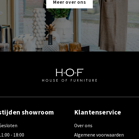
Meer over ons
stijden showroom
Klantenservice
Gesloten
Over ons
11:00 - 18:00
Algemene voorwaarden