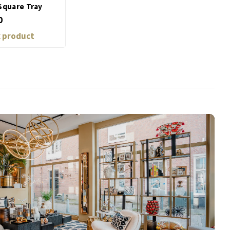
Square Tray
0
k product