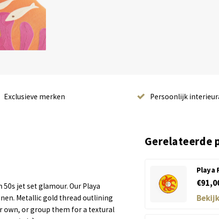
Exclusieve merken
Persoonlijk interieur
Gerelateerde 
Playa
€91,0
 50s jet set glamour. Our Playa
Bekij
nen. Metallic gold thread outlining
r own, or group them for a textural