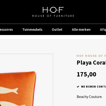
essoires
Tuinmeubels
Outlet
Alle merken
Afs
HOF HOUSE OF 
Playa Cora
175,00
WE NEMEN CONTA
Beachy Couture.