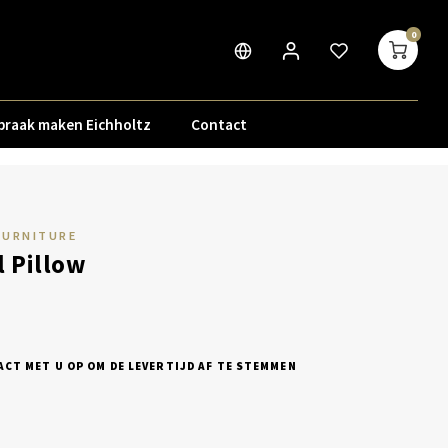
0
praak maken Eichholtz
Contact
FURNITURE
l Pillow
CT MET U OP OM DE LEVERTIJD AF TE STEMMEN