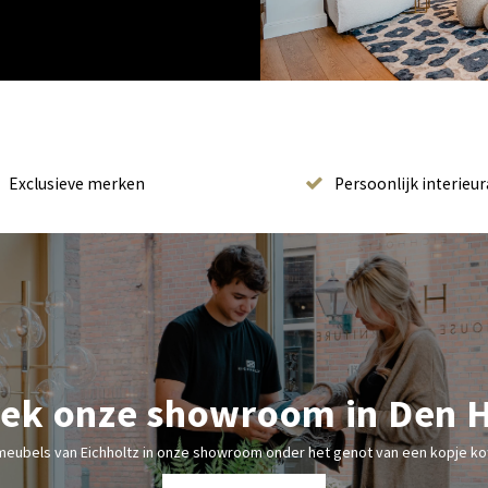
Exclusieve merken
Persoonlijk interieur
ek onze showroom in Den 
meubels van Eichholtz in onze showroom onder het genot van een kopje kof