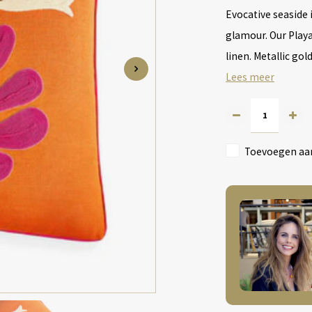
Evocative seaside 
glamour. Our Playa
linen. Metallic go
Lees meer
Toevoegen aan