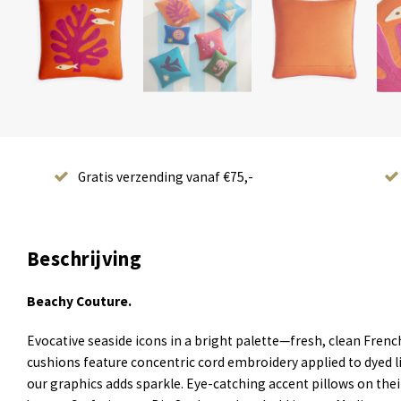
Gratis verzending vanaf €75,-
Beschrijving
Beachy Couture.
Evocative seaside icons in a bright palette—fresh, clean French
cushions feature concentric cord embroidery applied to dyed li
our graphics adds sparkle. Eye-catching accent pillows on thei