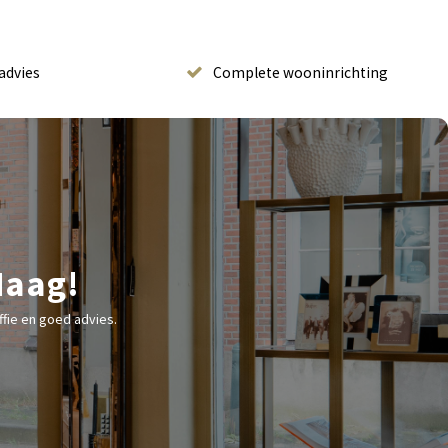
advies
Complete wooninrichting
Haag!
fie en goed advies.