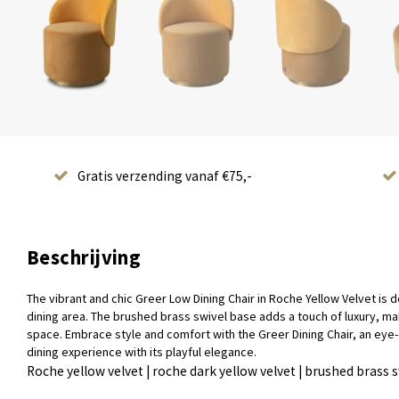
Gratis verzending vanaf €75,-
Beschrijving
The vibrant and chic Greer Low Dining Chair in Roche Yellow Velvet is 
dining area. The brushed brass swivel base adds a touch of luxury, mak
space. Embrace style and comfort with the Greer Dining Chair, an eye-
dining experience with its playful elegance.
Roche yellow velvet | roche dark yellow velvet | brushed brass 