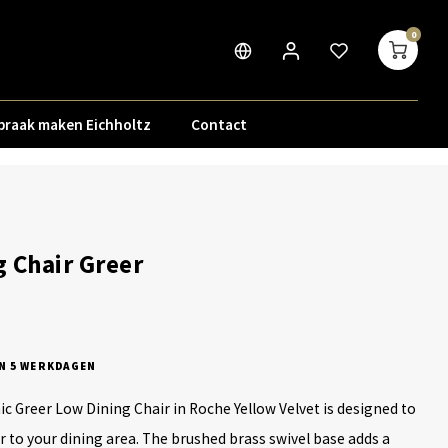
0
praak maken Eichholtz
Contact
 Chair Greer
N 5 WERKDAGEN
ic Greer Low Dining Chair in Roche Yellow Velvet is designed to
or to your dining area. The brushed brass swivel base adds a