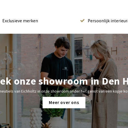
Exclusieve merken
Persoonlijk interieur
ek onze showroom in Den 
meubels van Eichholtz in onze showroom onder het genot van een kopje kof
Meer over ons