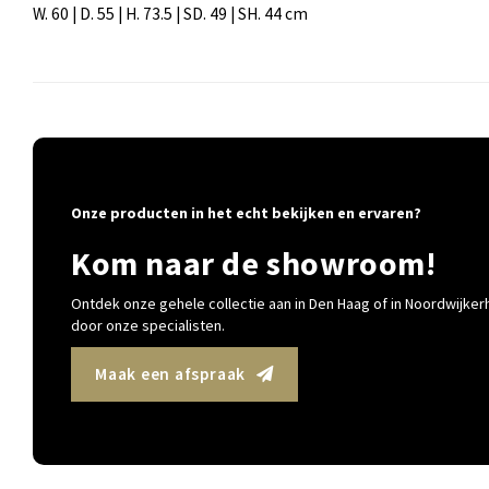
W. 60 | D. 55 | H. 73.5 | SD. 49 | SH. 44 cm
Onze producten in het echt bekijken en ervaren?
Kom naar de showroom!
Ontdek onze gehele collectie aan in Den Haag of in Noordwijkerh
door onze specialisten.
Maak een afspraak