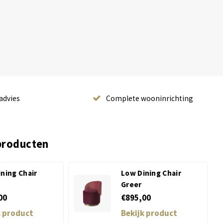
advies
Complete wooninrichting
producten
ning Chair
Low Dining Chair
Greer
00
€895,00
k product
Bekijk product