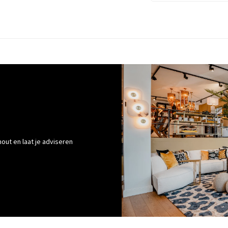
out en laat je adviseren