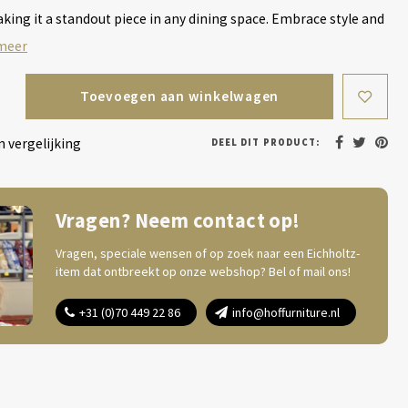
aking it a standout piece in any dining space. Embrace style and
meer
Toevoegen aan winkelwagen
 vergelijking
DEEL DIT PRODUCT:
Vragen? Neem contact op!
Vragen, speciale wensen of op zoek naar een Eichholtz-
item dat ontbreekt op onze webshop? Bel of mail ons!
+31 (0)70 449 22 86
info@hoffurniture.nl