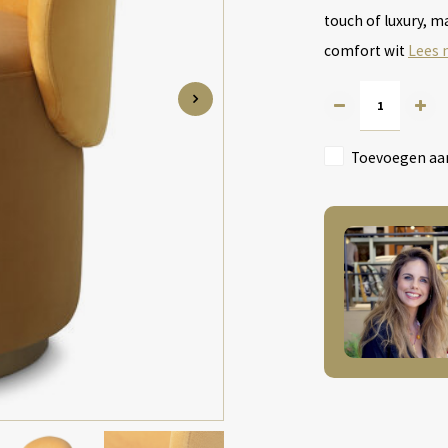
touch of luxury, m
comfort wit
Lees 
Toevoegen aan