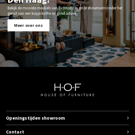
Bekijk de mooiste meubels van Eichholtz in onze showroom onder het
genot van een kopje koffie en goed advies.
Meer over ons
Openingstijden showroom
Contact