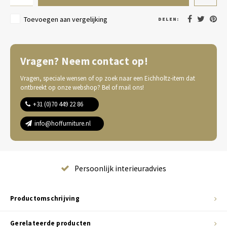
Toevoegen aan vergelijking
DELEN:
Vragen? Neem contact op!
Vragen, speciale wensen of op zoek naar een Eichholtz-item dat
ontbreekt op onze webshop? Bel of mail ons!
+31 (0)70 449 22 86
info@hoffurniture.nl
Complete wooninrichting
Productomschrijving
Gerelateerde producten