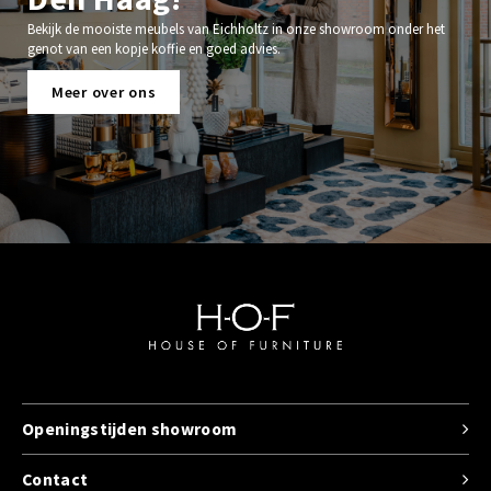
Bekijk de mooiste meubels van Eichholtz in onze showroom onder het
genot van een kopje koffie en goed advies.
Meer over ons
Openingstijden showroom
Contact