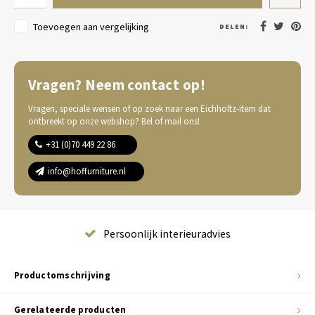
Toevoegen aan vergelijking
DELEN:
Vragen? Neem contact op!
Vragen, speciale wensen of op zoek naar een Eichholtz-item dat
ontbreekt op onze webshop? Bel of mail ons!
+31 (0)70 449 22 86
info@hoffurniture.nl
Persoonlijk interieuradvies
Productomschrijving
Gerelateerde producten