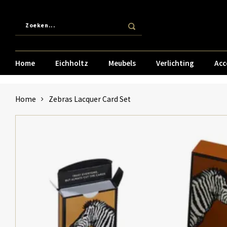
Home
Eichholtz
Meubels
Verlichting
Acc
Home
Zebras Lacquer Card Set