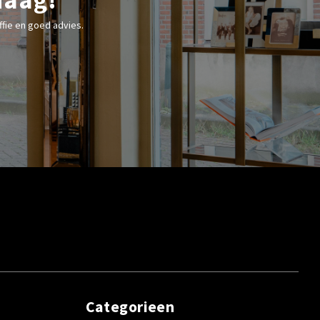
fie en goed advies.
Categorieen