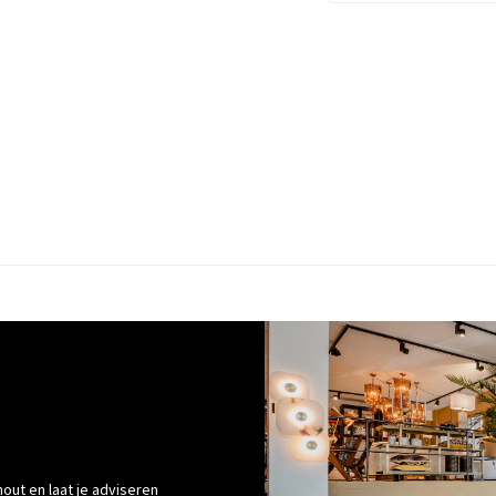
out en laat je adviseren