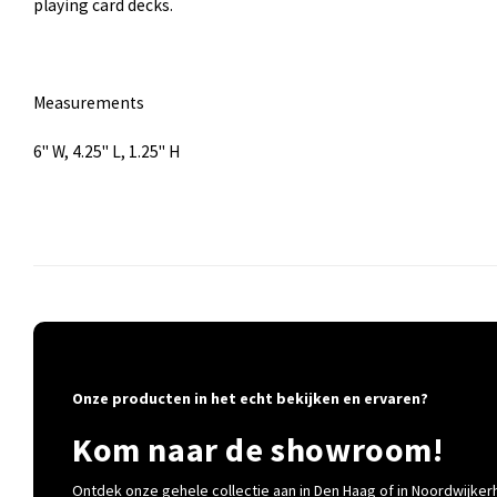
playing card decks.
Measurements
6" W, 4.25" L, 1.25" H
Onze producten in het echt bekijken en ervaren?
Kom naar de showroom!
Ontdek onze gehele collectie aan in Den Haag of in Noordwijkerh