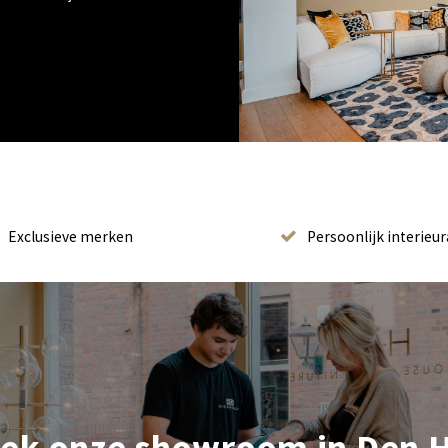
Exclusieve merken
Persoonlijk interieur
ek onze showroom in Den 