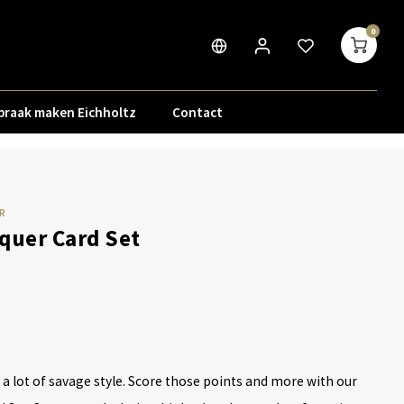
0
praak maken Eichholtz
Contact
R
quer Card Set
, a lot of savage style. Score those points and more with our