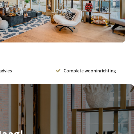
advies
Complete wooninrichting
Haag!