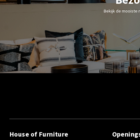
Bekijk de mooiste 
House of Furniture
Opening