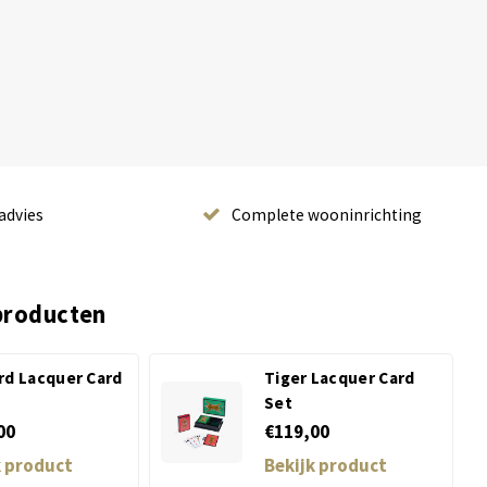
advies
Complete wooninrichting
producten
rd Lacquer Card
Tiger Lacquer Card
Set
00
€119,00
k product
Bekijk product