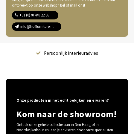
ontbreekt op onze webshop? Bel of mail ons!
+31 (0)70 449 22 86
info@hoffurniture.nl
Complete wooninrichting
Onze producten in het echt bekijken en ervaren?
Kom naar de showroom!
Ontdek onze gehele collectie aan in Den Haag of in
Noordwijkerhout en laat je adviseren door onze specialisten.