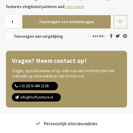
features strigilated patterns and
Lees meer
Toevoegen aan winkelwagen
Toevoegen aan vergelijking
DELEN:
Vragen? Neem contact op!
Vragen, speciale wensen of op zoek naar een Eichholtz-item dat
ontbreekt op onze webshop? Bel of mail ons!
+31 (0)70 449 22 86
info@hoffurniture.nl
Complete wooninrichting