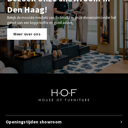
Den Haag!
Bekijk de mooiste meubels van Eichholtz in onze showroom onder het
genot van een kopje koffie en goed advies.
Meer over ons
Openingstijden showroom