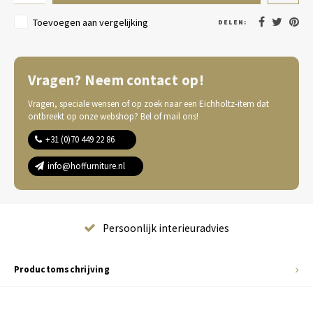
Toevoegen aan vergelijking
DELEN:
Vragen? Neem contact op!
Vragen, speciale wensen of op zoek naar een Eichholtz-item dat
ontbreekt op onze webshop? Bel of mail ons!
+31 (0)70 449 22 86
info@hoffurniture.nl
Complete wooninrichting
Productomschrijving