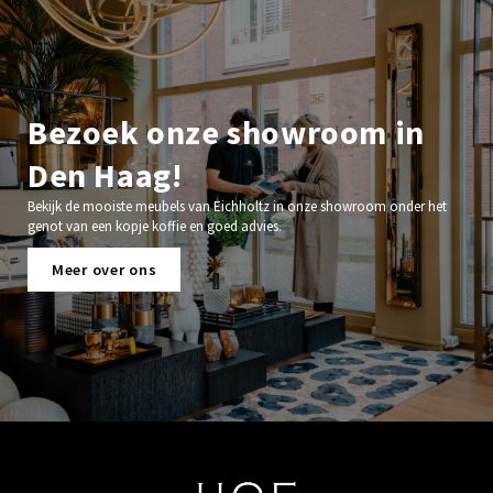
Bezoek onze showroom in
Den Haag!
Bekijk de mooiste meubels van Eichholtz in onze showroom onder het
genot van een kopje koffie en goed advies.
Meer over ons