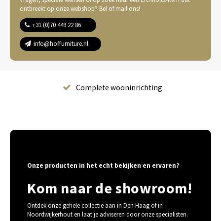
ontbreekt op onze webshop? Bel of mail ons!
+31 (0)70 449 22 86
info@hoffurniture.nl
Complete wooninrichting
Onze producten in het echt bekijken en ervaren?
Kom naar de showroom!
Ontdek onze gehele collectie aan in Den Haag of in
Noordwijkerhout en laat je adviseren door onze specialisten.