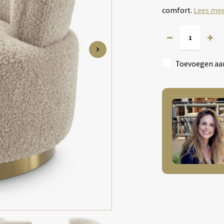
comfort.
Lees me
Toevoegen aan