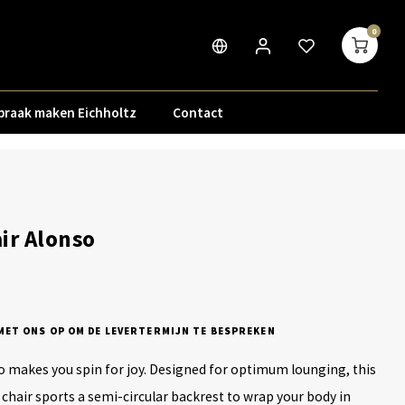
0
praak maken Eichholtz
Contact
ir Alonso
ET ONS OP OM DE LEVERTERMIJN TE BESPREKEN
o makes you spin for joy. Designed for optimum lounging, this
chair sports a semi-circular backrest to wrap your body in