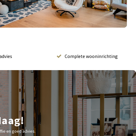
advies
Complete wooninrichting
Haag!
fie en goed advies.