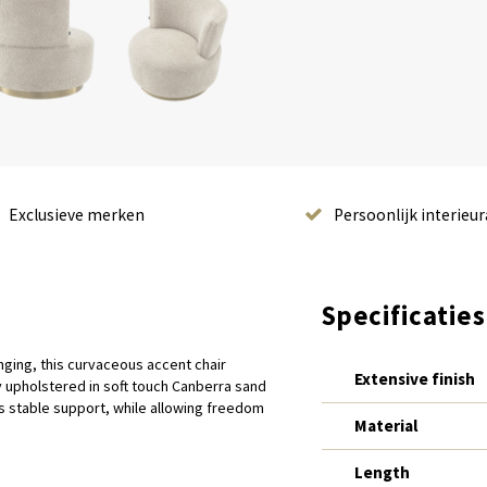
Exclusieve merken
Persoonlijk interieur
Specificaties
nging, this curvaceous accent chair
Extensive finish
ly upholstered in soft touch Canberra sand
s stable support, while allowing freedom
Material
Length