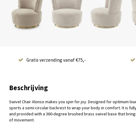
Gratis verzending vanaf €75,-
Beschrijving
Swivel Chair Alonso makes you spin for joy. Designed for optimum lou
sports a semi-circular backrest to wrap your body in comfort. It is ful
and provided with a 360-degree brushed brass swivel base that bring
of movement.