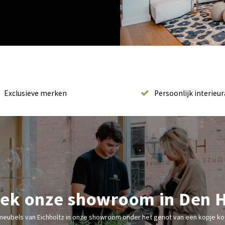
Exclusieve merken
Persoonlijk interieur
ek onze showroom in Den 
meubels van Eichholtz in onze showroom onder het genot van een kopje kof