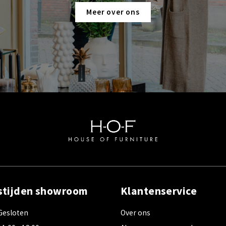
Meer over ons
stijden showroom
Klantenservice
Gesloten
Over ons