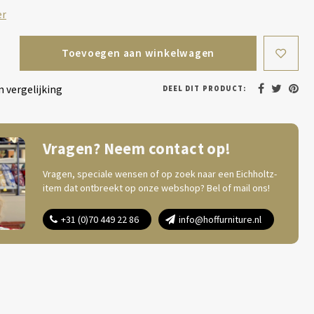
er
Toevoegen aan winkelwagen
 vergelijking
DEEL DIT PRODUCT:
Vragen? Neem contact op!
Vragen, speciale wensen of op zoek naar een Eichholtz-
item dat ontbreekt op onze webshop? Bel of mail ons!
+31 (0)70 449 22 86
info@hoffurniture.nl