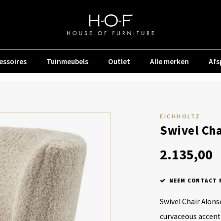
essoires
Tuinmeubels
Outlet
Alle merken
Afs
EICHHOLTZ
Swivel Cha
2.135,00
NEEM CONTACT M
Swivel Chair Alons
curvaceous accent 