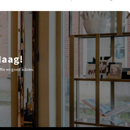
Haag!
fie en goed advies.