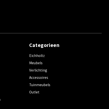
Categorieen
Eichholtz
Meubels
Verlichting
Accessoires
Tuinmeubels
Outlet
m