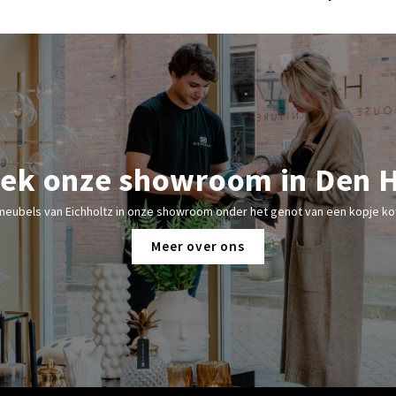
ek onze showroom in Den 
meubels van Eichholtz in onze showroom onder het genot van een kopje kof
Meer over ons