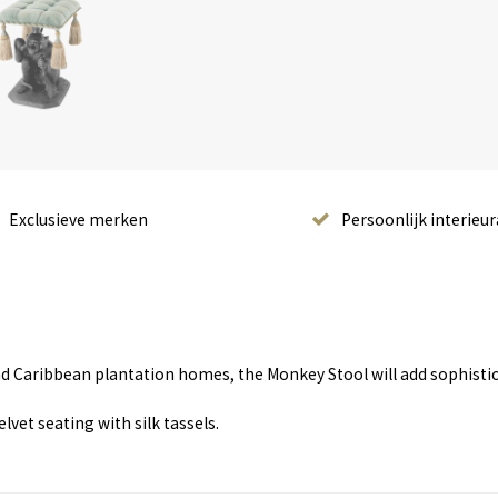
Exclusieve merken
Persoonlijk interieur
nd Caribbean plantation homes, the Monkey Stool will add sophistic
vet seating with silk tassels.