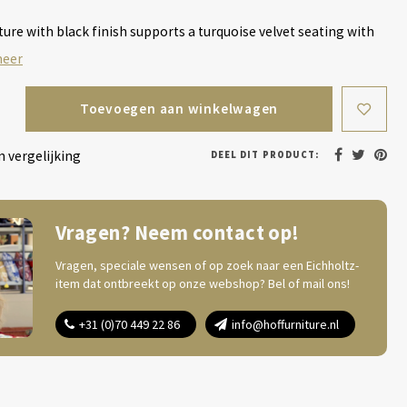
re with black finish supports a turquoise velvet seating with
meer
Toevoegen aan winkelwagen
 vergelijking
DEEL DIT PRODUCT:
Vragen? Neem contact op!
Vragen, speciale wensen of op zoek naar een Eichholtz-
item dat ontbreekt op onze webshop? Bel of mail ons!
+31 (0)70 449 22 86
info@hoffurniture.nl