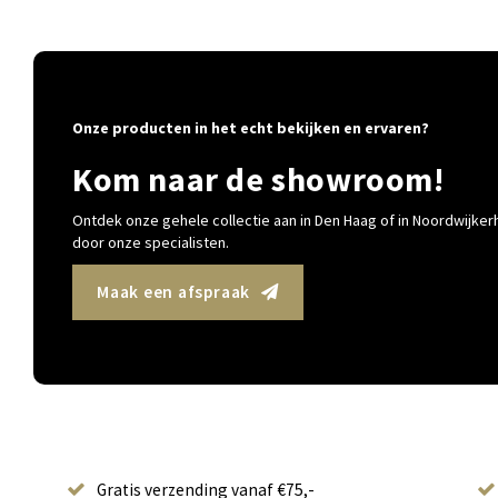
Onze producten in het echt bekijken en ervaren?
Kom naar de showroom!
Ontdek onze gehele collectie aan in Den Haag of in Noordwijkerh
door onze specialisten.
Maak een afspraak
Gratis verzending vanaf €75,-