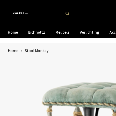
Home
Eichholtz
Meubels
Verlichting
Acc
Home
Stool Monkey