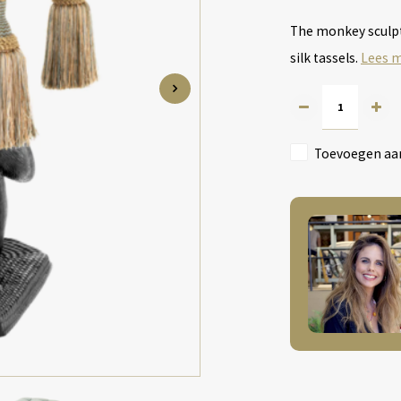
The monkey sculptu
silk tassels.
Lees 
Toevoegen aan