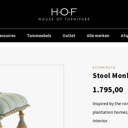
essoires
Tuinmeubels
Outlet
Alle merken
Afs
EICHHOLTZ
Stool Mon
1.795,00
Inspired by the ro
plantation homes, 
interior.