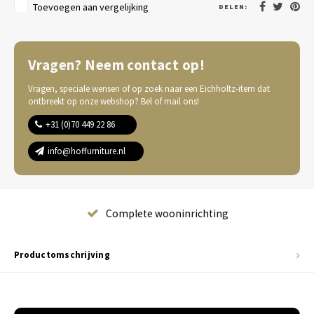
Toevoegen aan vergelijking
DELEN:
Vragen? Neem contact op!
Vragen, speciale wensen of op zoek naar een Eichholtz-item dat
ontbreekt op onze webshop? Bel of mail ons!
+31 (0)70 449 22 86
info@hoffurniture.nl
Complete wooninrichting
Productomschrijving