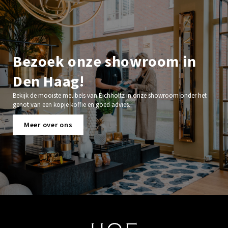
Bezoek onze showroom in
Den Haag!
Bekijk de mooiste meubels van Eichholtz in onze showroom onder het
genot van een kopje koffie en goed advies.
Meer over ons