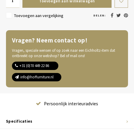
Toevoegen aan winkelwagen
Toevoegen aan vergelijking
DELEN:
Vragen? Neem contact op!
Vragen, speciale wensen of op zoek naar een Eichholtz-item dat
ontbreekt op onze webshop? Bel of mail ons!
+31 (0)70 449 22 86
info@hoffurniture.nl
Complete wooninrichting
Specificaties