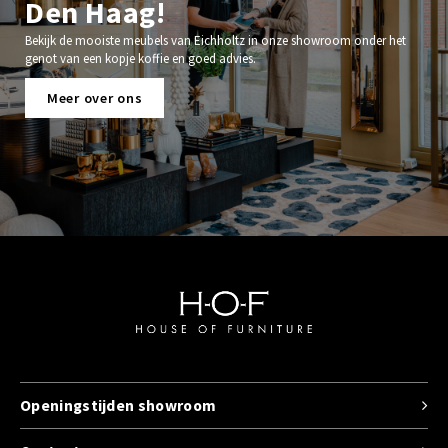
Den Haag!
Bekijk de mooiste meubels van Eichholtz in onze showroom onder het
genot van een kopje koffie en goed advies.
Meer over ons
Openingstijden showroom