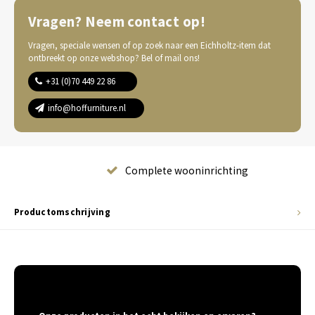
Vragen? Neem contact op!
Vragen, speciale wensen of op zoek naar een Eichholtz-item dat
ontbreekt op onze webshop? Bel of mail ons!
+31 (0)70 449 22 86
info@hoffurniture.nl
Complete wooninrichting
Productomschrijving