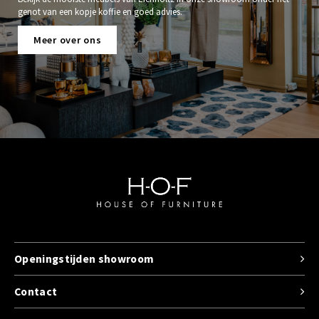
genot van een kopje koffie en goed advies.
Meer over ons
Openingstijden showroom
Contact