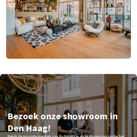
Bezoek onze showroom in
Den Haag!
Bekijk de mooiste meubels van Eichholtz in onze showroom onder het