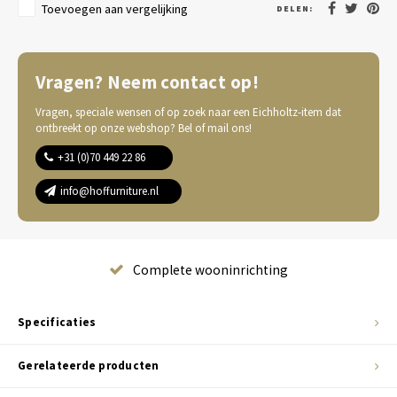
Toevoegen aan vergelijking
DELEN:
Vragen? Neem contact op!
Vragen, speciale wensen of op zoek naar een Eichholtz-item dat
ontbreekt op onze webshop? Bel of mail ons!
+31 (0)70 449 22 86
info@hoffurniture.nl
Complete wooninrichting
Specificaties
Gerelateerde producten