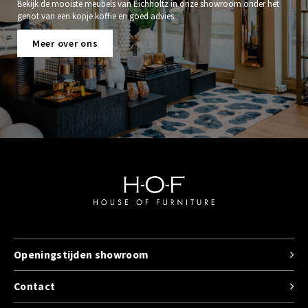
Bekijk de mooiste meubels van Eichholtz in onze showroom onder het
genot van een kopje koffie en goed advies.
Meer over ons
Openingstijden showroom
Contact