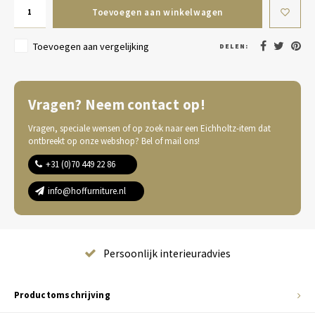
Toevoegen aan winkelwagen
Toevoegen aan vergelijking
DELEN:
Vragen? Neem contact op!
Vragen, speciale wensen of op zoek naar een Eichholtz-item dat
ontbreekt op onze webshop? Bel of mail ons!
+31 (0)70 449 22 86
info@hoffurniture.nl
Complete wooninrichting
Productomschrijving