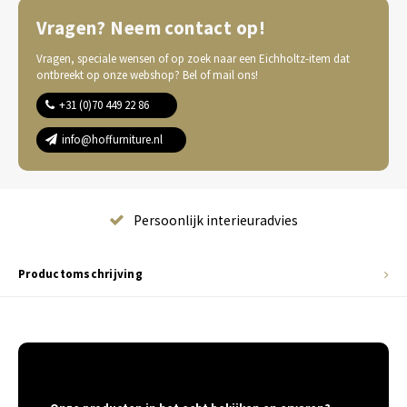
Vragen? Neem contact op!
Vragen, speciale wensen of op zoek naar een Eichholtz-item dat
ontbreekt op onze webshop? Bel of mail ons!
+31 (0)70 449 22 86
info@hoffurniture.nl
Complete wooninrichting
Productomschrijving