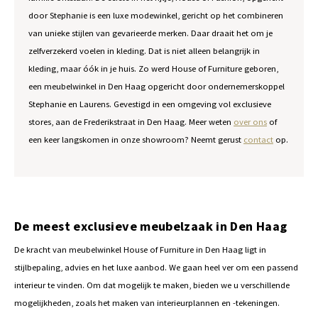
door Stephanie is een luxe modewinkel, gericht op het combineren
van unieke stijlen van gevarieerde merken. Daar draait het om je
zelfverzekerd voelen in kleding. Dat is niet alleen belangrijk in
kleding, maar óók in je huis. Zo werd House of Furniture geboren,
een meubelwinkel in Den Haag opgericht door ondernemerskoppel
Stephanie en Laurens. Gevestigd in een omgeving vol exclusieve
stores, aan de Frederikstraat in Den Haag. Meer weten
over ons
of
een keer langskomen in onze showroom? Neemt gerust
contact
op.
De meest exclusieve meubelzaak in Den Haag
De kracht van meubelwinkel House of Furniture in Den Haag ligt in
stijlbepaling, advies en het luxe aanbod. We gaan heel ver om een passend
interieur te vinden. Om dat mogelijk te maken, bieden we u verschillende
mogelijkheden, zoals het maken van interieurplannen en -tekeningen.