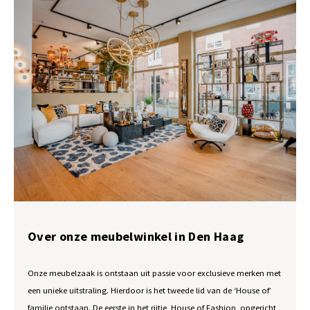
Over onze meubelwinkel in Den Haag
Onze meubelzaak is ontstaan uit passie voor exclusieve merken met
een unieke uitstraling. Hierdoor is het tweede lid van de ‘House of’
familie ontstaan. De eerste in het rijtje, House of Fashion, opgericht