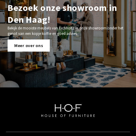
Bezoek onze showroom in
Den Haag!
Bekijk de mooiste meubels van Eichholtz in onze showroom onder het
genot van een kopje koffie en goed advies.
Meer over ons