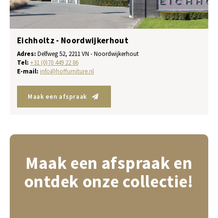
Eichholtz - Noordwijkerhout
Adres:
Delfweg 52, 2211 VN - Noordwijkerhout
Tel:
+31 (0)70 449 22 86
E-mail:
info@hoffurniture.nl
Maak een afspraak
Maak een afspraak en
ontdek onze collectie!