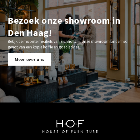
Bezoek onze showroom in
Den Haag!
Bekijk de mooiste meubels van Eichholtz in onze showroom onder het
genot van een kopje koffie en goed advies.
Meer over ons