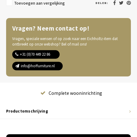
Toevoegen aan vergelijking
DELEN:
Vragen? Neem contact op!
Vragen, speciale wensen of op zoek naar een Eichholtz-item dat
ontbreekt op onze webshop? Bel of mail ons!
+31 (0)70 449 22 86
info@hoffurniture.nl
Complete wooninrichting
Productomschrijving